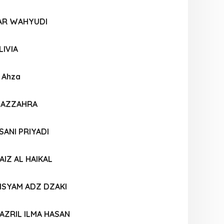
AR WAHYUDI
LIVIA
a Ahza
I AZZAHRA
SANI PRIYADI
IZ AL HAIKAL
SYAM ADZ DZAKI
ZRIL ILMA HASAN