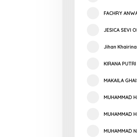
FACHRY ANW
JESICA SEVI O
Jihan Khairin
KIRANA PUTR
MAKAILA GHAI
MUHAMMAD HA
MUHAMMAD HI
MUHAMMAD NA