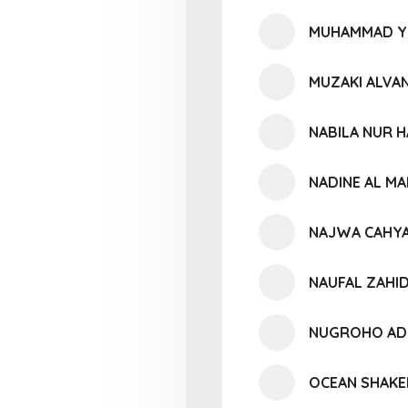
MUHAMMAD YU
MUZAKI ALVA
NABILA NUR H
NADINE AL MA
NAJWA CAHYA
NAUFAL ZAHI
NUGROHO AD
OCEAN SHAKE