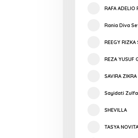
RAFA ADELIO
Rania Diva Set
REEGY RIZKA 
REZA YUSUF 
SAVIRA ZIKR
Sayidati Zulf
SHEVILLA
TASYA NOVIT