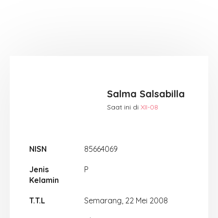
Salma Salsabilla
Saat ini di
XII-08
NISN
85664069
Jenis
P
Kelamin
T.T.L
Semarang, 22 Mei 2008