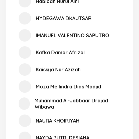
Habibah Nurul Aini
HYDEGAWA DKAUTSAR
IMANUEL VALENTINO SAPUTRO
Kafka Damar Afrizal
Kaissya Nur Azizah
Moza Meilindra Dias Madjid
Muhammad Al-Jabbaar Drajad
Wibawa
NAURA KHOIRIYAH
NAYDA PUTRI DESIANA