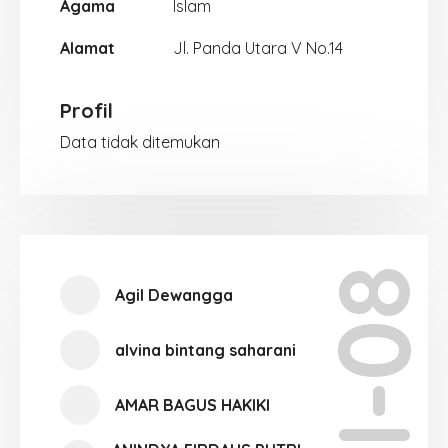
Agama
Islam
Alamat
Jl. Panda Utara V No.14
Profil
Data tidak ditemukan
XII-08
Agil Dewangga
alvina bintang saharani
AMAR BAGUS HAKIKI