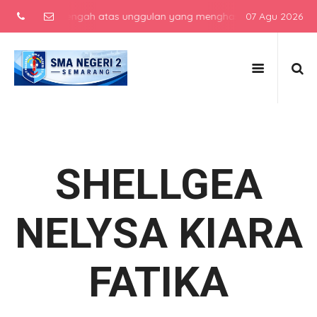
ekolah menengah atas unggulan yang menghasilkan lulusan berkarakte
07 Agu 2026
SHELLGEA
NELYSA KIARA
FATIKA