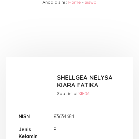
Anda disini :
Home
-
Siswa
SHELLGEA NELYSA
KIARA FATIKA
Saat ini di
XII-06
NISN
83634684
Jenis
P
Kelamin