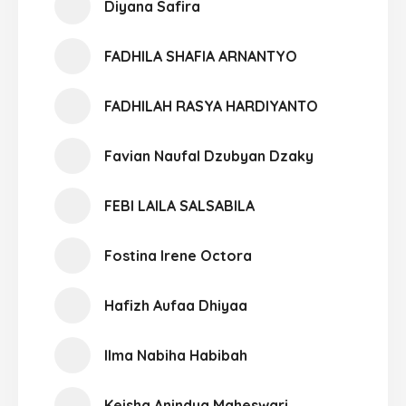
Diyana Safira
FADHILA SHAFIA ARNANTYO
FADHILAH RASYA HARDIYANTO
Favian Naufal Dzubyan Dzaky
FEBI LAILA SALSABILA
Fostina Irene Octora
Hafizh Aufaa Dhiyaa
Ilma Nabiha Habibah
Keisha Anindya Maheswari