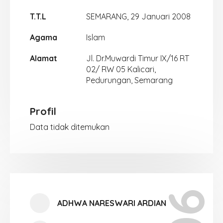
T.T.L
SEMARANG, 29 Januari 2008
Agama
Islam
Alamat
Jl. Dr.Muwardi Timur IX/16 RT
02/ RW 05 Kalicari,
Pedurungan, Semarang
Profil
Data tidak ditemukan
ADHWA NARESWARI ARDIAN