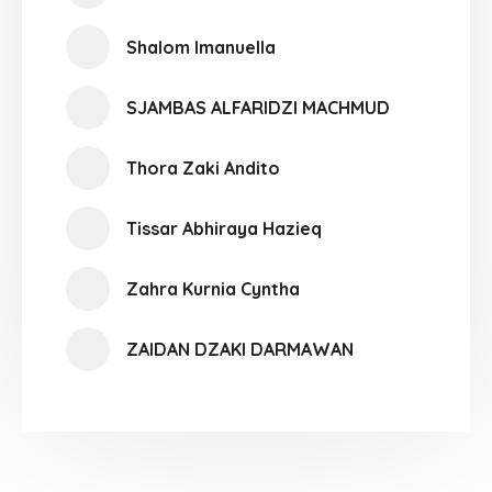
Shalom Imanuella
SJAMBAS ALFARIDZI MACHMUD
Thora Zaki Andito
Tissar Abhiraya Hazieq
Zahra Kurnia Cyntha
ZAIDAN DZAKI DARMAWAN