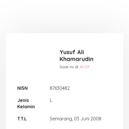
Yusuf Ali
Khamarudin
Saat ini di
XII-07
NISN
87630482
Jenis
L
Kelamin
T.T.L
Semarang, 03 Juni 2008