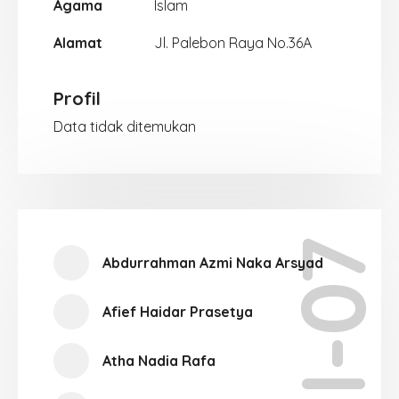
Agama
Islam
Alamat
Jl. Palebon Raya No.36A
Profil
Data tidak ditemukan
XII-07
Abdurrahman Azmi Naka Arsyad
Afief Haidar Prasetya
Atha Nadia Rafa