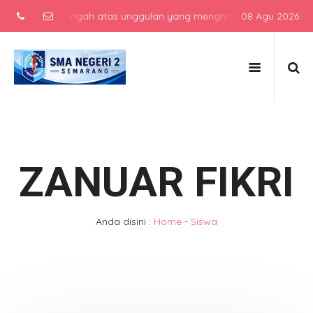
ekolah menengah atas unggulan yang menghasilkan lulusan berkarakt
08 Agu 2026
ZANUAR FIKRI
Anda disini :
Home
-
Siswa