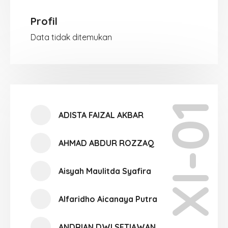
Profil
Data tidak ditemukan
XI-01
ADISTA FAIZAL AKBAR
AHMAD ABDUR ROZZAQ
Aisyah Maulitda Syafira
Alfaridho Aicanaya Putra
ANDRIAN DWI SETIAWAN