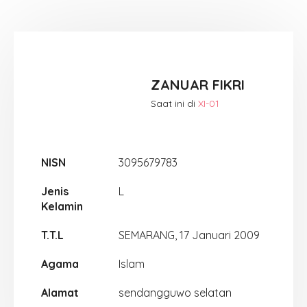
ZANUAR FIKRI
Saat ini di
XI-01
NISN
3095679783
Jenis
L
Kelamin
T.T.L
SEMARANG, 17 Januari 2009
Agama
Islam
Alamat
sendangguwo selatan