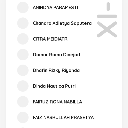
XI-06
ANINDYA PARAMESTI
Chandra Adietya Saputera
CITRA MEIDIATRI
Damar Rama Dinejad
Dhafin Rizky Riyanda
Dinda Nautica Putri
FAIRUZ RONA NABILLA
FAIZ NASRULLAH PRASETYA