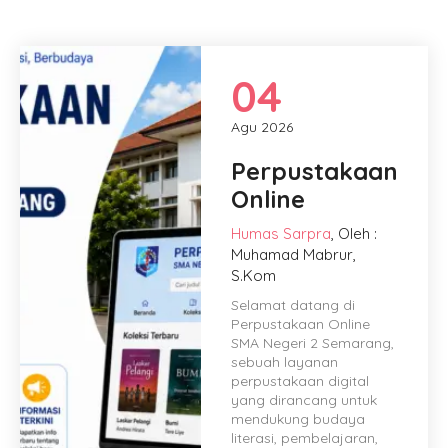
04
Agu 2026
Perpustakaan
Online
Humas
Sarpra
, Oleh :
Muhamad Mabrur,
S.Kom
Selamat datang di
Perpustakaan Online
SMA Negeri 2 Semarang,
sebuah layanan
perpustakaan digital
yang dirancang untuk
mendukung budaya
literasi, pembelajaran,