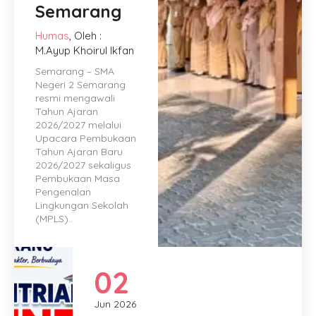
Semarang
Humas
, Oleh :
M.Ayup Khoirul Ikfan
Semarang – SMA
Negeri 2 Semarang
resmi mengawali
Tahun Ajaran
2026/2027 melalui
Upacara Pembukaan
Tahun Ajaran Baru
2026/2027 sekaligus
Pembukaan Masa
Pengenalan
Lingkungan Sekolah
(MPLS)..
02
Jun 2026