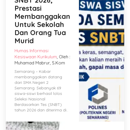
SNBT 2026,
Prestasi
Membanggakan
Untuk Sekolah
Dan Orang Tua
Murid
Humas
Informasi
Kesiswaan
Kurikulum
, Oleh :
Muhamad Mabrur, S.Kom
Semarang – Kabar
membanggakan datang
dari SMA Negeri 2
Semarang. Sebanyak 69
siswa-siswi berhasil lolos
Seleksi Nasional
Berdasarkan Tes (SNBT)
tahun 2026 dan diterima di..