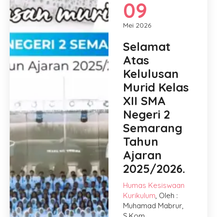
09
Mei 2026
Selamat
Atas
Kelulusan
Murid Kelas
XII SMA
Negeri 2
Semarang
Tahun
Ajaran
2025/2026.
Humas
Kesiswaan
Kurikulum
, Oleh :
Muhamad Mabrur,
S.Kom