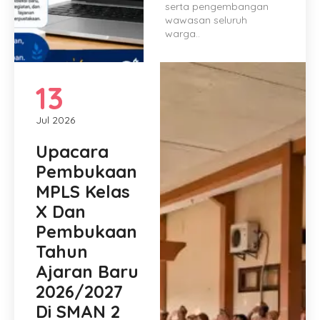
serta pengembangan
wawasan seluruh
warga..
13
Jul 2026
Upacara
Pembukaan
MPLS Kelas
X Dan
Pembukaan
Tahun
Ajaran Baru
2026/2027
Di SMAN 2