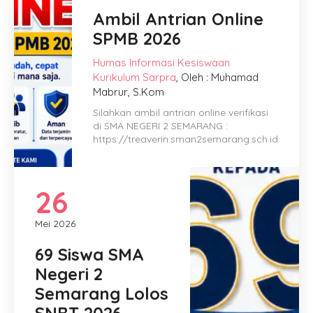
Ambil Antrian Online
SPMB 2026
Humas
Informasi
Kesiswaan
Kurikulum
Sarpra
, Oleh : Muhamad
Mabrur, S.Kom
Silahkan ambil antrian online verifikasi
di SMA NEGERI 2 SEMARANG :
https://treaverin.sman2semarang.sch.id
26
Mei 2026
69 Siswa SMA
Negeri 2
Semarang Lolos