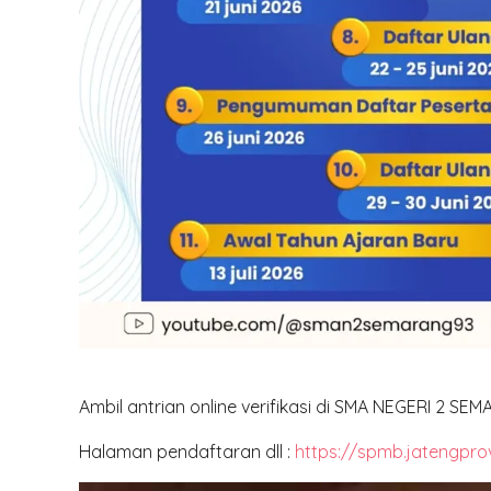
Ambil antrian online verifikasi di SMA NEGERI 2 SE
Halaman pendaftaran dll :
https://spmb.jatengprov