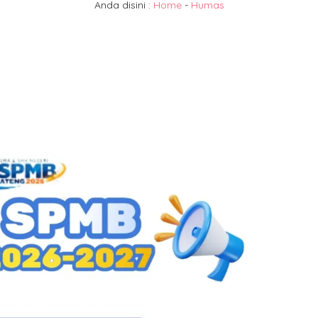
Anda disini :
Home
-
Humas