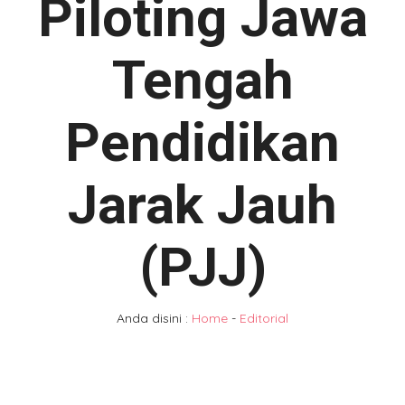
Piloting Jawa
Tengah
Pendidikan
Jarak Jauh
(PJJ)
Anda disini :
Home
-
Editorial