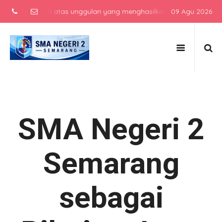
 menengah atas unggulan yang menghasilkan lulusan berkarakter, ber
09 Agu 2026
SMA Negeri 2
Semarang
sebagai