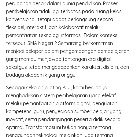
perubahan besar dalam dunia pendidikan. Proses
pembelajaran tidak lagi terbatas pada ruang kelas
konvensional, tetapi dapat berlangsung secara
fleksibel, interaktif, dan kolaboratif melalui
pemanfaatan teknologi informasi. Dalam konteks
tersebut, SMA Negeri 2 Semarang berkomitmen
menjadi pelopor dalam pengembangan pembelajaran
yang mampu menjawab tantangan era digital
sekaligus tetap mengedepankan karakter, disiplin, dan
budaya akademik yang unggul.
Sebagai sekolah piloting PJJ, kami berupaya
menghadirkan sistem pembelajaran yang efektif
melalui pemanfaatan platform digital, penguatan
kompetensi guru, penyediaan sumber belajar yang
inovatif, serta pendampingan peserta didik secara
optimal. Transformasi ini bukan hanya tentang
penggunaan teknologi, melainkan juga tentang