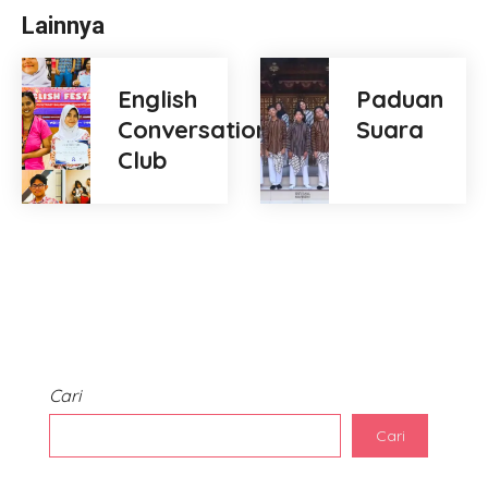
Lainnya
English
Paduan
Conversation
Suara
Club
Cari
Cari