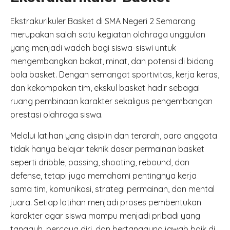
Ekstrakurikuler Basket di SMA Negeri 2 Semarang
merupakan salah satu kegiatan olahraga unggulan
yang menjadi wadah bagi siswa-siswi untuk
mengembangkan bakat, minat, dan potensi di bidang
bola basket. Dengan semangat sportivitas, kerja keras,
dan kekompakan tim, ekskul basket hadir sebagai
ruang pembinaan karakter sekaligus pengembangan
prestasi olahraga siswa.
Melalui latihan yang disiplin dan terarah, para anggota
tidak hanya belajar teknik dasar permainan basket
seperti dribble, passing, shooting, rebound, dan
defense, tetapi juga memahami pentingnya kerja
sama tim, komunikasi, strategi permainan, dan mental
juara. Setiap latihan menjadi proses pembentukan
karakter agar siswa mampu menjadi pribadi yang
tangguh, percaya diri, dan bertanggung jawab baik di