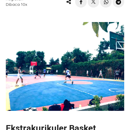
Dibaca 10x
Ekstrakurikuler Basket