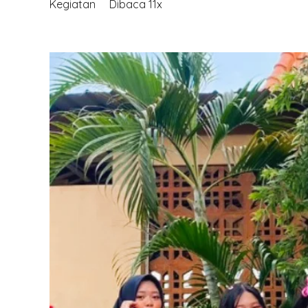
Kegiatan
Dibaca 11x