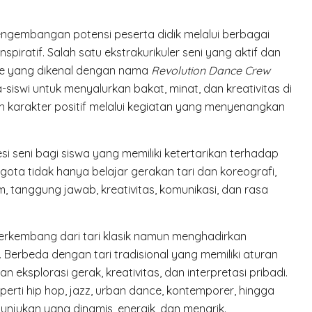
gembangan potensi peserta didik melalui berbagai
inspiratif. Salah satu ekstrakurikuler seni yang aktif dan
nce yang dikenal dengan nama
Revolution Dance Crew
a-siswi untuk menyalurkan bakat, minat, dan kreativitas di
 karakter positif melalui kegiatan yang menyenangkan
i seni bagi siswa yang memiliki ketertarikan terhadap
gota tidak hanya belajar gerakan tari dan koreografi,
im, tanggung jawab, kreativitas, komunikasi, dan rasa
berkembang dari tari klasik namun menghadirkan
 Berbeda dengan tari tradisional yang memiliki aturan
 eksplorasi gerak, kreativitas, dan interpretasi pribadi.
ti hip hop, jazz, urban dance, kontemporer, hingga
tunjukan yang dinamis, energik, dan menarik.