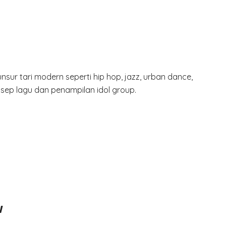
r tari modern seperti hip hop, jazz, urban dance,
ep lagu dan penampilan idol group.
w