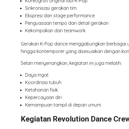
Koreografi original idol K-Pop
Sinkronisasi gerakan tim
Ekspresi dan stage performance
Penguasaan tempo dan detail gerakan
Kekompakan dan teamwork
Gerakan K-Pop dance menggabungkan berbagai unsu
hingga kontemporer yang disesuaikan dengan kons
Selain menyenangkan, kegiatan ini juga melatih:
Daya ingat
Koordinasi tubuh
Ketahanan fisik
Kepercayaan diri
Kemampuan tampil di depan umum
Kegiatan Revolution Dance Cre