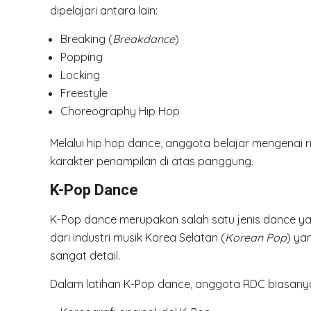
dipelajari antara lain:
Breaking (
Breakdance
)
Popping
Locking
Freestyle
Choreography Hip Hop
Melalui hip hop dance, anggota belajar mengenai ri
karakter penampilan di atas panggung.
K-Pop Dance
K-Pop dance merupakan salah satu jenis dance yang
dari industri musik Korea Selatan (
Korean Pop
) ya
sangat detail.
Dalam latihan K-Pop dance, anggota RDC biasany