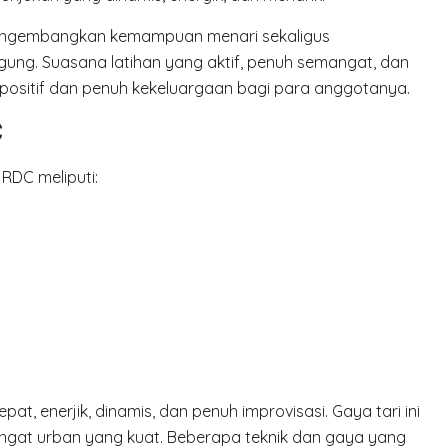
 mengembangkan kemampuan menari sekaligus
ng. Suasana latihan yang aktif, penuh semangat, dan
positif dan penuh kekeluargaan bagi para anggotanya.
C
RDC meliputi:
, enerjik, dinamis, dan penuh improvisasi. Gaya tari ini
gat urban yang kuat. Beberapa teknik dan gaya yang