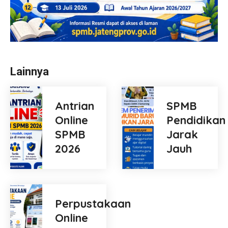
Lainnya
Antrian
SPMB
Online
Pendidikan
SPMB
Jarak
2026
Jauh
Perpustakaan
Online