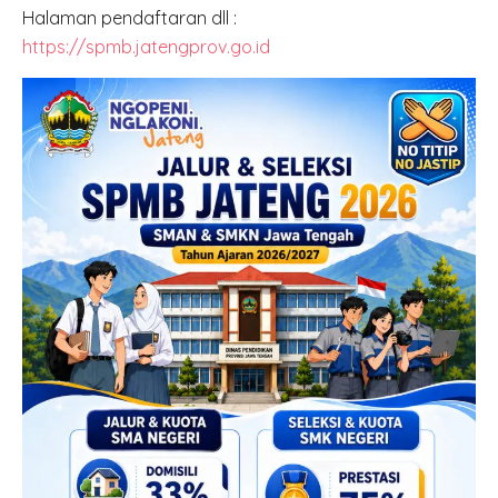
Halaman pendaftaran dll :
https://spmb.jatengprov.go.id