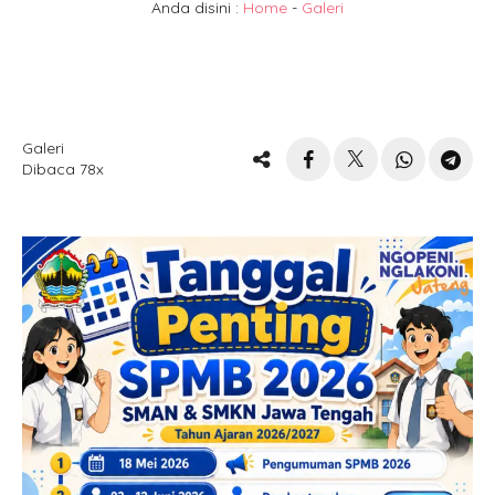
Anda disini :
Home
-
Galeri
Galeri
Dibaca 78x