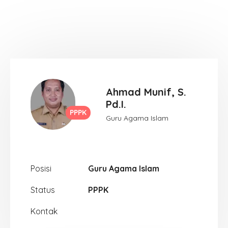
Ahmad Munif, S.
Pd.I.
PPPK
Guru Agama Islam
Posisi
Guru Agama Islam
Status
PPPK
Kontak