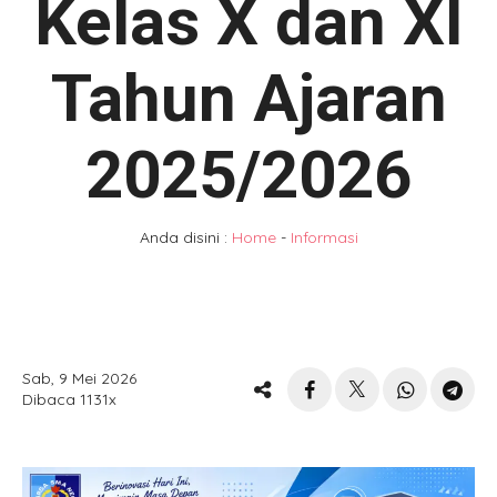
Kelas X dan XI
Tahun Ajaran
2025/2026
Anda disini :
Home
-
Informasi
Sab, 9 Mei 2026
Dibaca 1131x