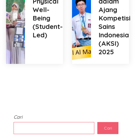
Physical
dalam
Well-
Ajang
Being
Kompetisi
(Student-
Sains
Led)
Indonesia
(AKSI)
2025
Cari
Cari