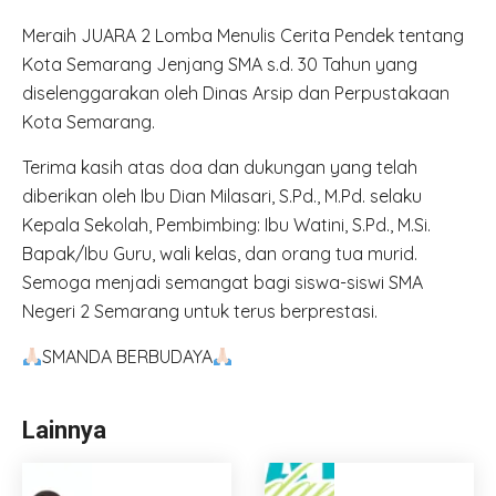
Meraih JUARA 2 Lomba Menulis Cerita Pendek tentang
Kota Semarang Jenjang SMA s.d. 30 Tahun yang
diselenggarakan oleh Dinas Arsip dan Perpustakaan
Kota Semarang.
Terima kasih atas doa dan dukungan yang telah
diberikan oleh Ibu Dian Milasari, S.Pd., M.Pd. selaku
Kepala Sekolah, Pembimbing: Ibu Watini, S.Pd., M.Si.
Bapak/Ibu Guru, wali kelas, dan orang tua murid.
Semoga menjadi semangat bagi siswa-siswi SMA
Negeri 2 Semarang untuk terus berprestasi.
SMANDA BERBUDAYA
Lainnya