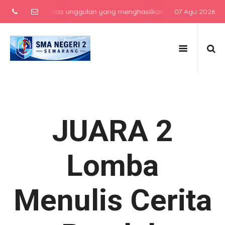
menengah atas unggulan yang menghasilkan lulusan berkarakter, berp
07 Agu 2026
JUARA 2
Lomba
Menulis Cerita