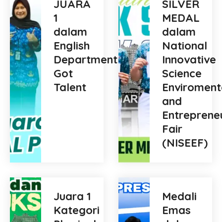
JUARA
SILVER
1
MEDAL
dalam
dalam
English
National
Department
Innovative
Got
Science
Talent
Enviroment
and
Entreprene
Fair
(NISEEF)
Juara 1
Medali
Kategori
Emas