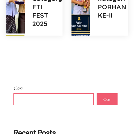
FTI
PORHAN
FEST
KE-II
2025
Cari
Cari
Recent Posts