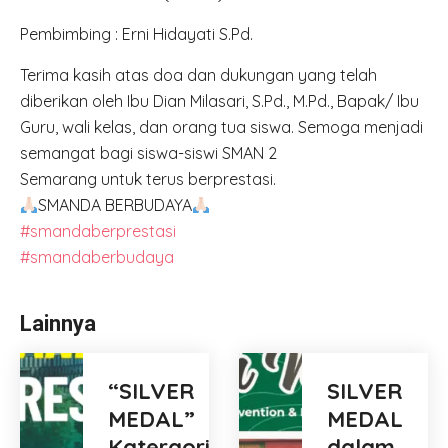
Pembimbing : Erni Hidayati S.Pd.
Terima kasih atas doa dan dukungan yang telah
diberikan oleh Ibu Dian Milasari, S.Pd., M.Pd., Bapak/ Ibu
Guru, wali kelas, dan orang tua siswa. Semoga menjadi
semangat bagi siswa-siswi SMAN 2
Semarang untuk terus berprestasi.
SMANDA BERBUDAYA
#smandaberprestasi
#smandaberbudaya
Lainnya
“SILVER
SILVER
MEDAL”
MEDAL
Katergori
dalam