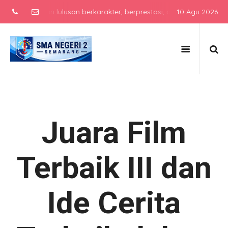
silkan lulusan berkarakter, berprestasi, dan siap bersaing di era
10 Agu 2026
Juara Film
Terbaik III dan
Ide Cerita