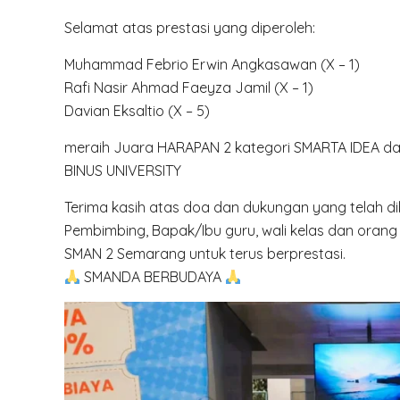
Selamat atas prestasi yang diperoleh:
Muhammad Febrio Erwin Angkasawan (X – 1)
Rafi Nasir Ahmad Faeyza Jamil (X – 1)
Davian Eksaltio (X – 5)
meraih Juara HARAPAN 2 kategori SMARTA IDEA d
BINUS UNIVERSITY
Terima kasih atas doa dan dukungan yang telah diber
Pembimbing, Bapak/Ibu guru, wali kelas dan orang
SMAN 2 Semarang untuk terus berprestasi.
SMANDA BERBUDAYA