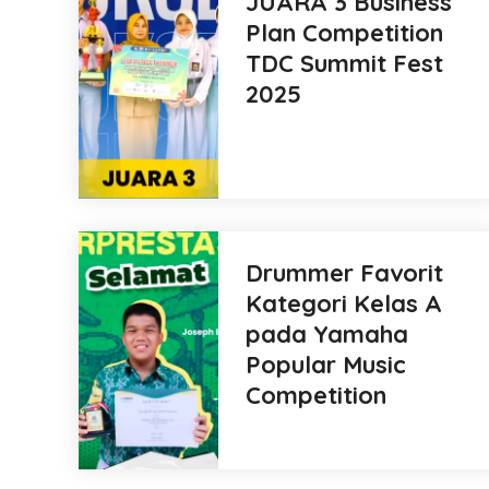
JUARA 3 Business
Plan Competition
TDC Summit Fest
2025
Drummer Favorit
Kategori Kelas A
pada Yamaha
Popular Music
Competition