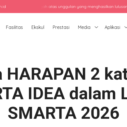
.id
menengah atas unggulan yang menghasilkan lulusan berkarakter, ber
Fasilitas
Ekskul
Prestasi
Media
Aplikasi
a HARAPAN 2 kat
TA IDEA dalam 
SMARTA 2026