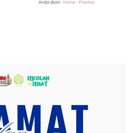
Anda disini :
Home
-
Prestasi