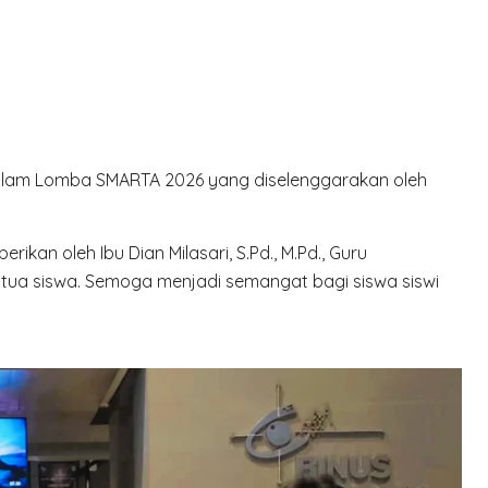
alam Lomba SMARTA 2026 yang diselenggarakan oleh
ikan oleh Ibu Dian Milasari, S.Pd., M.Pd., Guru
 tua siswa. Semoga menjadi semangat bagi siswa siswi