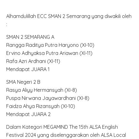
Alhamdulillah ECC SMAN 2 Semarang yang diwakili oleh
:
SMAN 2 SEMARANG A
Rangga Raditya Putra Haryono (XI-10)
Ervino Adhyaksa Putra Ariawan (XI-11)
Rafa Azri Ardhani (XI-11)
Mendapat JUARA 1
SMA Negeri 2 B
Rasya Aliyy Hermansyah (XI-8)
Puspa Nirwana Jayawardhani (XI-8)
Faidza Ahya Rizansyah (XI-10)
Mendapat JUARA 2
Dalam Kategori MEGAMIND The 15th ALSA English
Festival 2024 yang diselenggarakan oleh ALSA Local