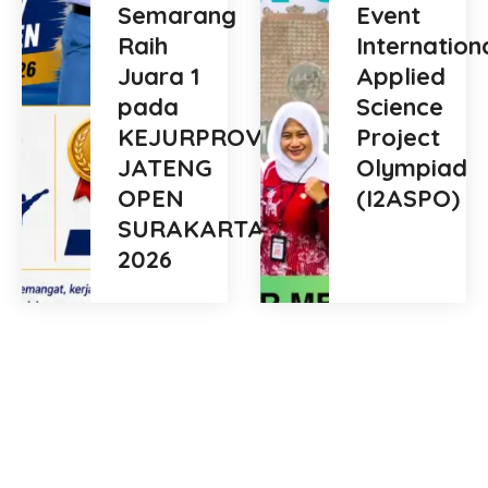
Semarang
Event
Raih
Internation
Juara 1
Applied
pada
Science
KEJURPROV
Project
JATENG
Olympiad
OPEN
(I2ASPO)
SURAKARTA
2026