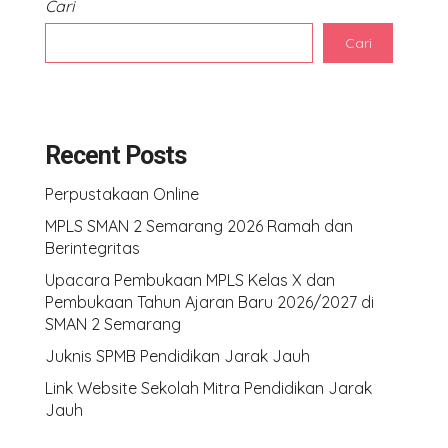
Cari
Cari
Recent Posts
Perpustakaan Online
MPLS SMAN 2 Semarang 2026 Ramah dan
Berintegritas
Upacara Pembukaan MPLS Kelas X dan
Pembukaan Tahun Ajaran Baru 2026/2027 di
SMAN 2 Semarang
Juknis SPMB Pendidikan Jarak Jauh
Link Website Sekolah Mitra Pendidikan Jarak
Jauh