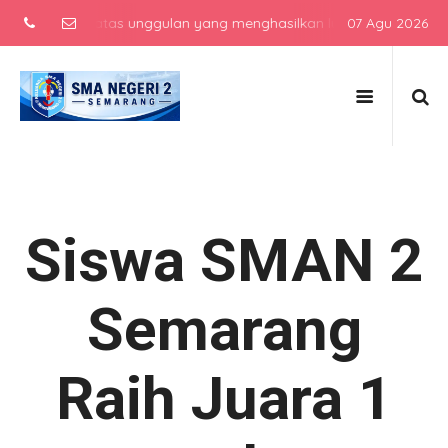
engah atas unggulan yang menghasilkan lulusan berkarakter, berpres
07 Agu 2026
Siswa SMAN 2
Semarang
Raih Juara 1