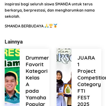
inspirasi bagi seluruh siswa SMANDA untuk terus
berkarya, berprestasi, dan mengharumkan nama
sekolah.
SMANDA BERBUDAYA
Lainnya
Drummer
JUARA
Favorit
1
Kategori
Project
Kelas
Competitio
A
Category
pada
FTI
Yamaha
FEST
Popular
2025