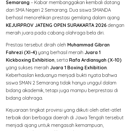
Semarang
– Kabar membanggakan kembali datang
dari SMA Negeri 2 Semarang. Dua siswa SMANDA
berhasil menorehkan prestasi gemilang dalam ajang
KEJURPROV JATENG OPEN SURAKARTA 2026
dengan
meraih juara pada cabang olahraga bela diri.
Prestasi tersebut diraih oleh
Muhammad Gibran
Fahrezi (XI-4)
yang berhasil meraih
Juara 1
Kickboxing Exhibition
, serta
Rafa Ardiansyah (X-10)
yang sukses meraih
Juara 1 Boxing Exhibition
.
Keberhasilan keduanya menjadi bukti nyata bahwa
siswa SMAN 2 Semarang tidak hanya unggul dalam
bidang akademik, tetapi juga mampu berprestasi di
bidang olahraga.
Kejuaraan tingkat provinsi yang diikuti oleh atlet-atlet
terbaik dari berbagai daerah di Jawa Tengah tersebut
menjadi ajang untuk mengasah kemampuan,