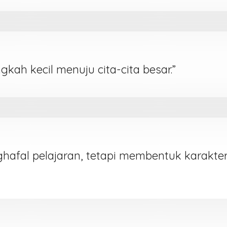
ngkah kecil menuju cita-cita besar.”
hafal pelajaran, tetapi membentuk karakt