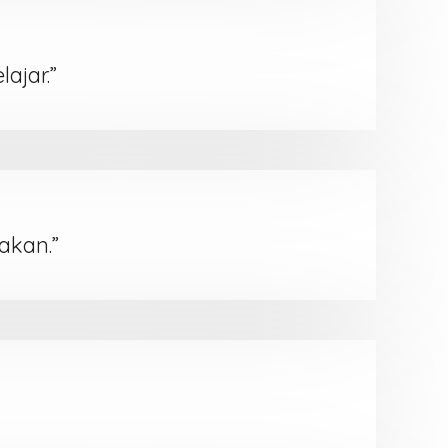
ajar.”
akan.”