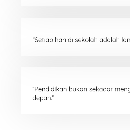
“Setiap hari di sekolah adalah la
“Pendidikan bukan sekadar meng
depan.”