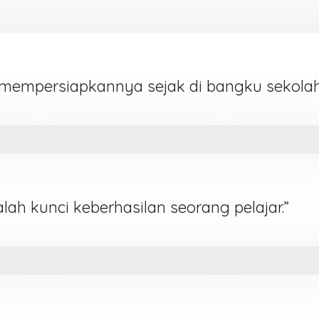
mempersiapkannya sejak di bangku sekolah
dalah kunci keberhasilan seorang pelajar.”