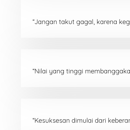
“Jangan takut gagal, karena keg
“Nilai yang tinggi membanggaka
“Kesuksesan dimulai dari kebera