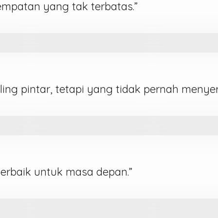
mpatan yang tak terbatas.”
ing pintar, tetapi yang tidak pernah menyer
i terbaik untuk masa depan.”