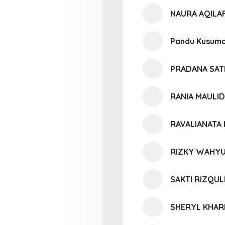
NAURA AQILAF
Pandu Kusum
PRADANA SAT
RANIA MAULI
RAVALIANATA
RIZKY WAHY
SAKTI RIZQUL
SHERYL KHAR