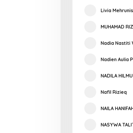
Livia Mehruni
MUHAMAD RI
Nadia Nastit
Nadien Aulia 
NADILA HILMU
Nafil Rizieq
NAILA HANIFA
NASYWA TALI