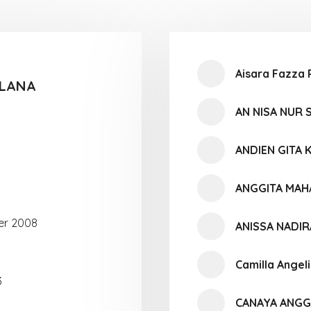
Aisara Fazza
ULANA
AN NISA NUR
ANDIEN GITA 
ANGGITA MAH
er 2008
ANISSA NADI
Camilla Angel
3
CANAYA ANGG