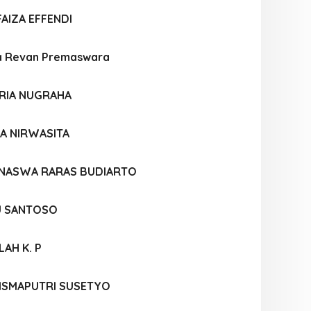
AIZA EFFENDI
a Revan Premaswara
RIA NUGRAHA
DA NIRWASITA
 NASWA RARAS BUDIARTO
U SANTOSO
LAH K. P
ISMAPUTRI SUSETYO