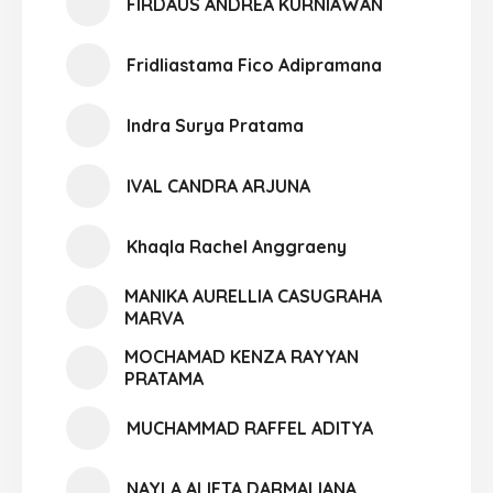
FIRDAUS ANDREA KURNIAWAN
Fridliastama Fico Adipramana
Indra Surya Pratama
IVAL CANDRA ARJUNA
Khaqla Rachel Anggraeny
MANIKA AURELLIA CASUGRAHA
MARVA
MOCHAMAD KENZA RAYYAN
PRATAMA
MUCHAMMAD RAFFEL ADITYA
NAYLA ALIFTA DARMALIANA