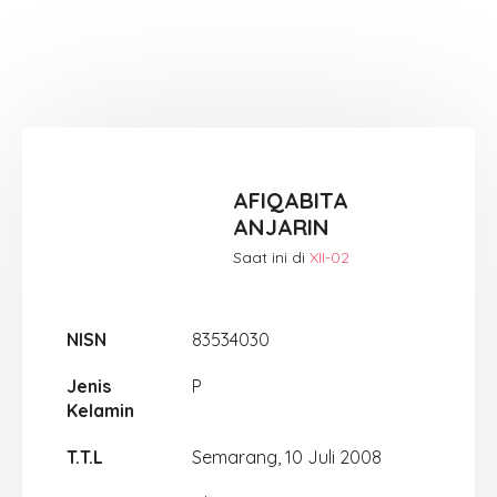
AFIQABITA
ANJARIN
Saat ini di
XII-02
NISN
83534030
Jenis
P
Kelamin
T.T.L
Semarang, 10 Juli 2008