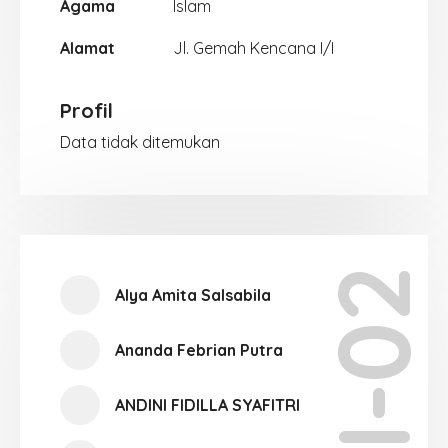
Agama
Islam
Alamat
Jl. Gemah Kencana I/I
Profil
Data tidak ditemukan
XII-02
Alya Amita Salsabila
Ananda Febrian Putra
ANDINI FIDILLA SYAFITRI