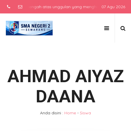
sekolah menengah atas unggulan yang menghasilkan lulusan berkarak
07 Agu 2026
AHMAD AIYAZ
DAANA
Anda disini :
Home
-
Siswa