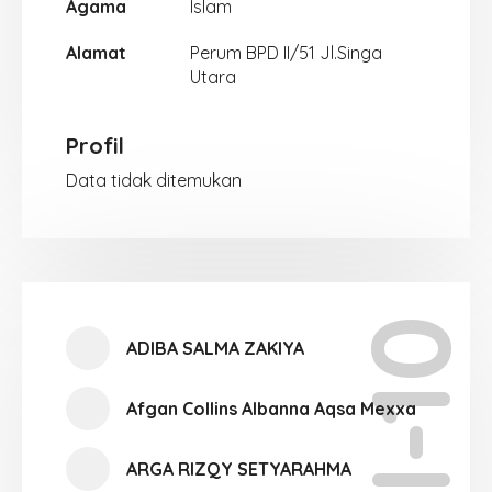
Agama
Islam
Alamat
Perum BPD II/51 Jl.Singa
Utara
Profil
Data tidak ditemukan
XI-10
ADIBA SALMA ZAKIYA
Afgan Collins Albanna Aqsa Mexxa
ARGA RIZQY SETYARAHMA