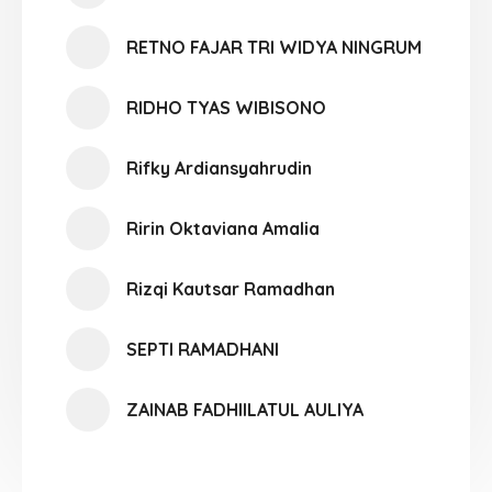
RETNO FAJAR TRI WIDYA NINGRUM
RIDHO TYAS WIBISONO
Rifky Ardiansyahrudin
Ririn Oktaviana Amalia
Rizqi Kautsar Ramadhan
SEPTI RAMADHANI
ZAINAB FADHIILATUL AULIYA