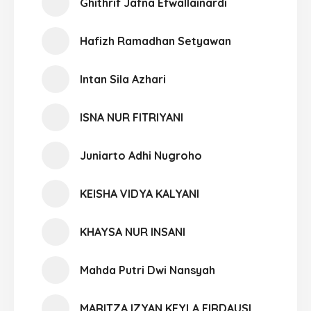
Ghithrif Jafna Efwallainardi
Hafizh Ramadhan Setyawan
Intan Sila Azhari
ISNA NUR FITRIYANI
Juniarto Adhi Nugroho
KEISHA VIDYA KALYANI
KHAYSA NUR INSANI
Mahda Putri Dwi Nansyah
MARITZA IZYAN KEYLA FIRDAUSI