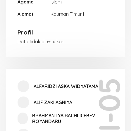
Agama
Islam
Alamat
Kauman Timur I
Profil
Data tidak ditemukan
XI-05
ALFARIDZI ASKA WIDYATAMA
ALIF ZAKI AGNIYA
BRAHMANTYA RACHLICEBEV
ROYANDARU