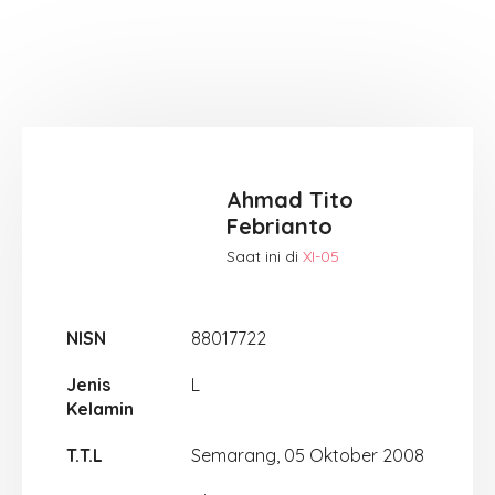
Ahmad Tito
Febrianto
Saat ini di
XI-05
NISN
88017722
Jenis
L
Kelamin
T.T.L
Semarang, 05 Oktober 2008