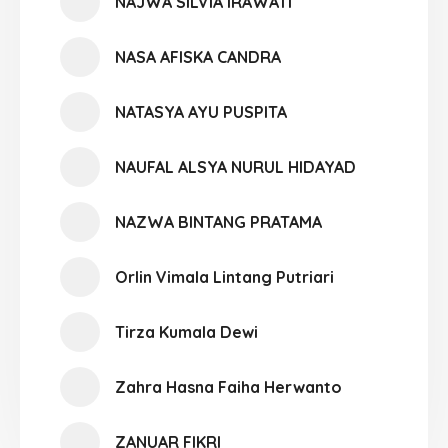
NAJWA SILVIA IRAWATI
NASA AFISKA CANDRA
NATASYA AYU PUSPITA
NAUFAL ALSYA NURUL HIDAYAD
NAZWA BINTANG PRATAMA
Orlin Vimala Lintang Putriari
Tirza Kumala Dewi
Zahra Hasna Faiha Herwanto
ZANUAR FIKRI