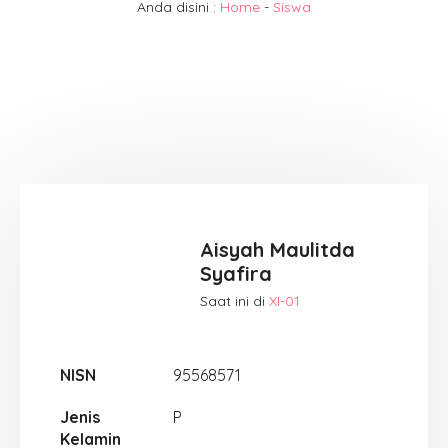
Anda disini :
Home
-
Siswa
Aisyah Maulitda
Syafira
Saat ini di
XI-01
NISN
95568571
Jenis
P
Kelamin