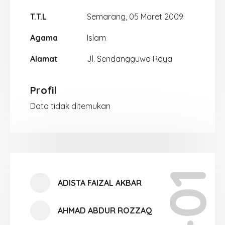
T.T.L
Semarang, 05 Maret 2009
Agama
Islam
Alamat
Jl. Sendangguwo Raya
Profil
Data tidak ditemukan
ADISTA FAIZAL AKBAR
AHMAD ABDUR ROZZAQ