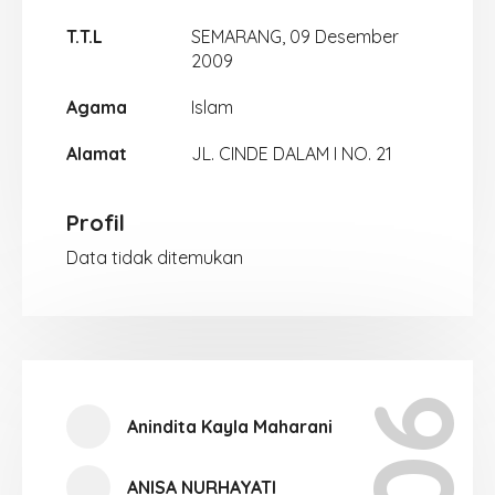
T.T.L
SEMARANG, 09 Desember
2009
Agama
Islam
Alamat
JL. CINDE DALAM I NO. 21
Profil
Data tidak ditemukan
Anindita Kayla Maharani
ANISA NURHAYATI