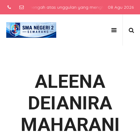
sekolah menengah atas unggulan yang menghasilkan lulusan berkarak
08 Agu 2026
ALEENA
DEIANIRA
MAHARANI