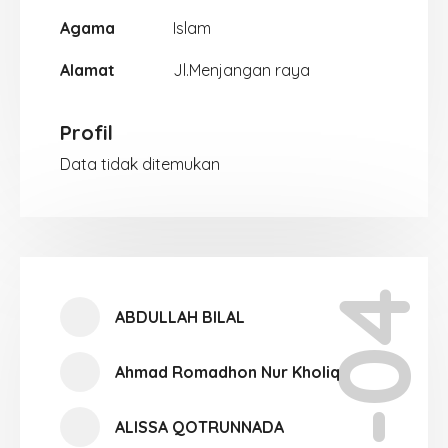
Agama
Islam
Alamat
Jl.Menjangan raya
Profil
Data tidak ditemukan
XI-04
ABDULLAH BILAL
Ahmad Romadhon Nur Kholiq
ALISSA QOTRUNNADA