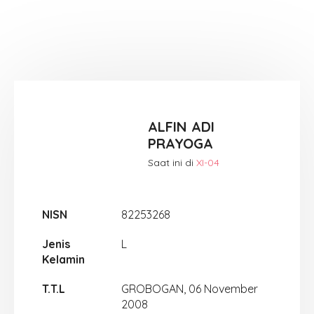
ALFIN ADI
PRAYOGA
Saat ini di
XI-04
NISN
82253268
Jenis
L
Kelamin
T.T.L
GROBOGAN, 06 November
2008