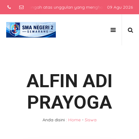
ekolah menengah atas unggulan yang menghasilkan lulusan berkarakt
09 Agu 2026
ALFIN ADI
PRAYOGA
Anda disini :
Home
-
Siswa