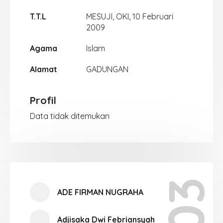
T.T.L
MESUJI, OKI, 10 Februari
2009
Agama
Islam
Alamat
GADUNGAN
Profil
Data tidak ditemukan
ADE FIRMAN NUGRAHA
Adjisaka Dwi Febriansyah