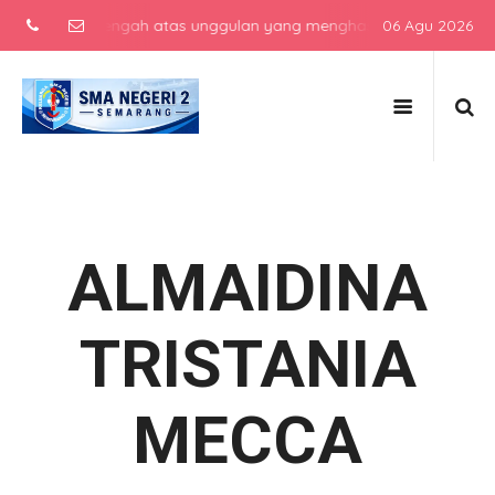
ekolah menengah atas unggulan yang menghasilkan lulusan berkarakte
06 Agu 2026
ALMAIDINA
TRISTANIA
MECCA