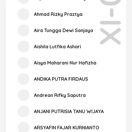
XI-03
Ahmad Rizky Praztya
Aira Tungga Dewi Sanjaya
Aishila Lutfika Ashari
Aisya Maharani Nur Hafizha
ANDIKA PUTRA FIRDAUS
Andrean Rifky Saputra
ANJANI PUTRISIA TANU WIJAYA
ARSYAFIN FAJAR KURNIANTO