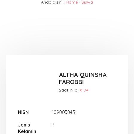
Anda disini :
Home
-
Siswa
ALTHA QUINSHA
FAROBBI
Saat ini di
X-04
NISN
109803845
Jenis
P
Kelamin