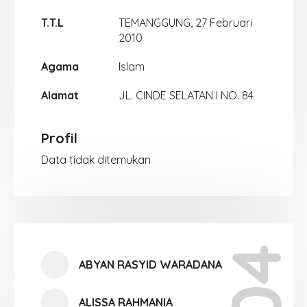
T.T.L
TEMANGGUNG, 27 Februari
2010
Agama
Islam
Alamat
JL. CINDE SELATAN I NO. 84
Profil
Data tidak ditemukan
ABYAN RASYID WARADANA
ALISSA RAHMANIA