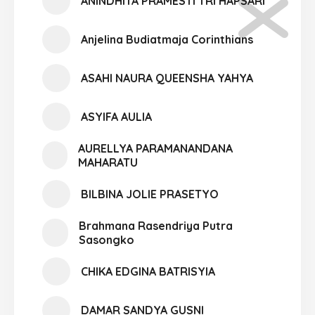
ANINDHITA PRAMESTI TRI HAPSARI
Anjelina Budiatmaja Corinthians
ASAHI NAURA QUEENSHA YAHYA
ASYIFA AULIA
AURELLYA PARAMANANDANA
MAHARATU
BILBINA JOLIE PRASETYO
Brahmana Rasendriya Putra
Sasongko
CHIKA EDGINA BATRISYIA
DAMAR SANDYA GUSNI