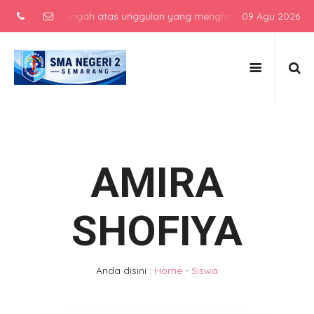
ekolah menengah atas unggulan yang menghasilkan lulusan berkarakt
09 Agu 2026
AMIRA
SHOFIYA
Anda disini :
Home
-
Siswa