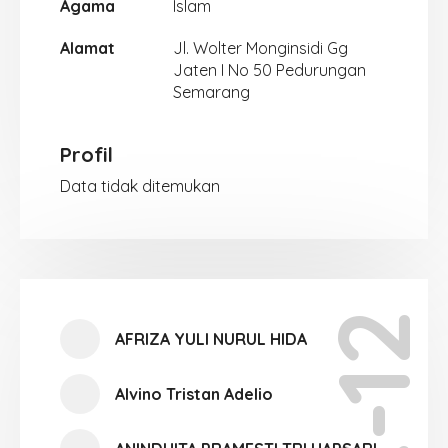
Agama
Islam
Alamat
Jl. Wolter Monginsidi Gg
Jaten I No 50 Pedurungan
Semarang
Profil
Data tidak ditemukan
X-12
AFRIZA YULI NURUL HIDA
Alvino Tristan Adelio