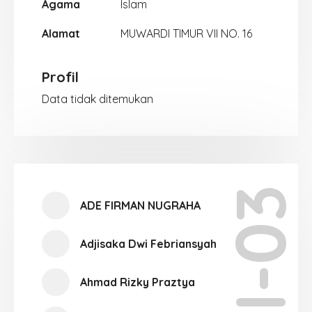
Agama
Islam
Alamat
MUWARDI TIMUR VII NO. 16
Profil
Data tidak ditemukan
XI-03
ADE FIRMAN NUGRAHA
Adjisaka Dwi Febriansyah
Ahmad Rizky Praztya