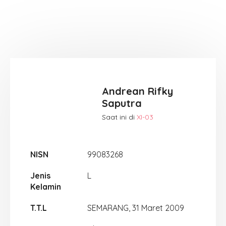
Andrean Rifky
Saputra
Saat ini di
XI-03
NISN
99083268
Jenis
L
Kelamin
T.T.L
SEMARANG, 31 Maret 2009