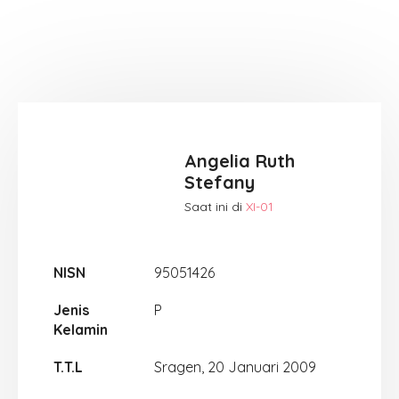
Angelia Ruth
Stefany
Saat ini di
XI-01
NISN
95051426
Jenis
P
Kelamin
T.T.L
Sragen, 20 Januari 2009