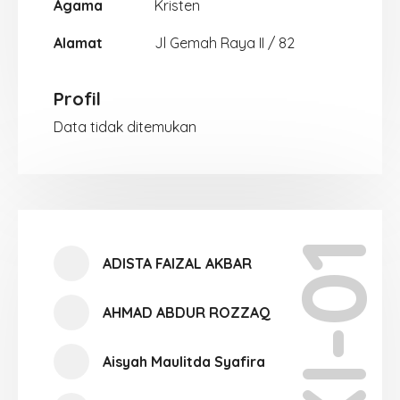
Agama
Kristen
Alamat
Jl Gemah Raya II / 82
Profil
Data tidak ditemukan
XI-01
ADISTA FAIZAL AKBAR
AHMAD ABDUR ROZZAQ
Aisyah Maulitda Syafira