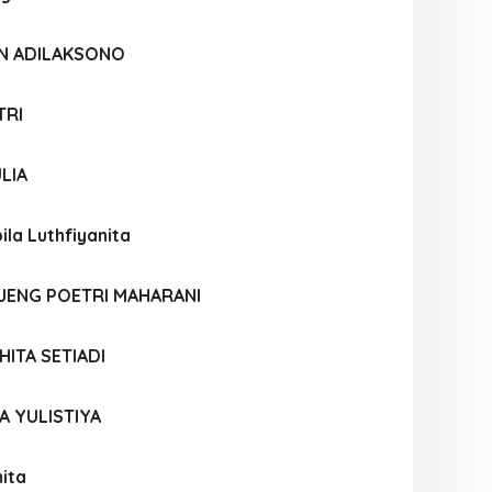
AN ADILAKSONO
TRI
LIA
ila Luthfiyanita
AJENG POETRI MAHARANI
HITA SETIADI
A YULISTIYA
ita