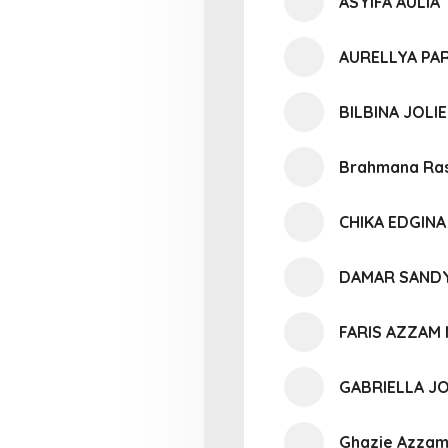
ASYIFA AULIA
AURELLYA P
BILBINA JOLI
Brahmana Ras
CHIKA EDGINA
DAMAR SANDY
FARIS AZZAM
GABRIELLA J
Ghazie Azzam