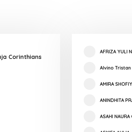
AFRIZA YULI 
ja Corinthians
Alvino Tristan
AMIRA SHOFI
ANINDHITA PR
ASAHI NAURA