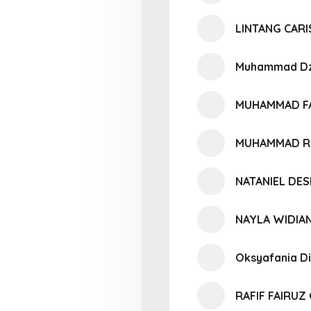
LINTANG CARI
Muhammad Dz
MUHAMMAD F
MUHAMMAD RI
NATANIEL DES
NAYLA WIDIAN
Oksyafania Di
RAFIF FAIRU