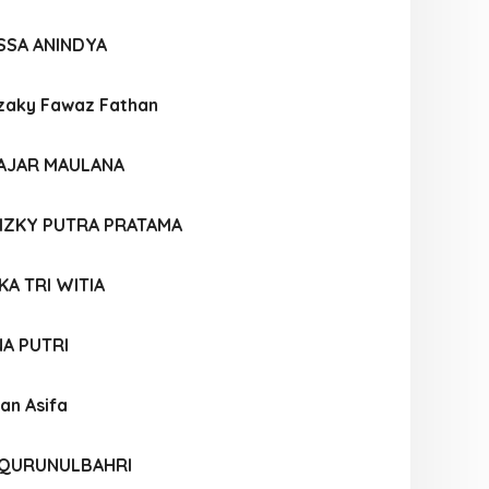
SSA ANINDYA
aky Fawaz Fathan
AJAR MAULANA
ZKY PUTRA PRATAMA
KA TRI WITIA
A PUTRI
an Asifa
Z QURUNULBAHRI