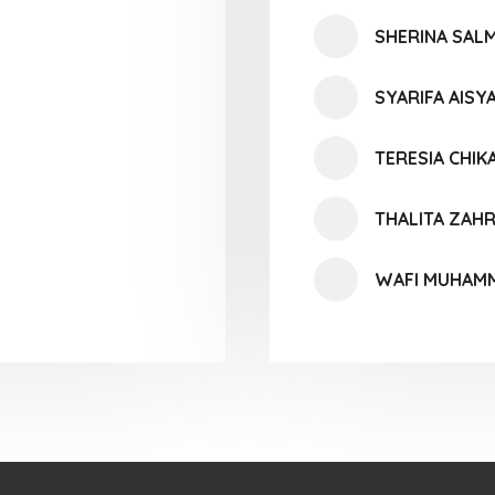
SHERINA SALM
SYARIFA AISY
TERESIA CHIK
THALITA ZAH
WAFI MUHAMM