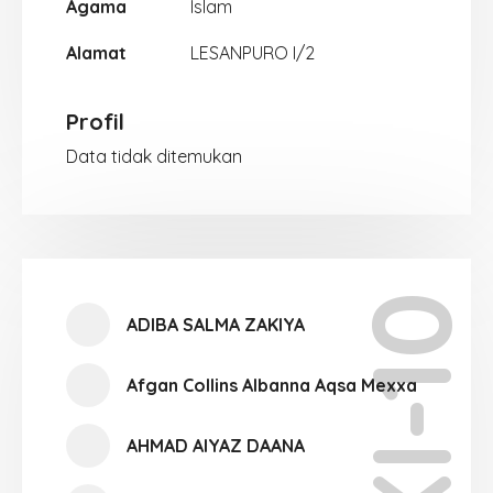
Agama
Islam
Alamat
LESANPURO I/2
Profil
Data tidak ditemukan
XI-10
ADIBA SALMA ZAKIYA
Afgan Collins Albanna Aqsa Mexxa
AHMAD AIYAZ DAANA