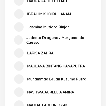
HAURA RAFIF LUTFIAH
IBRAHIM KHOIRUL ANAM
Jasmine Mutiara Rinjani
Judesta Dragunov Muryananda
Caessar
LARISA ZAHRA
MAULANA BINTANG HANAPUTRA
Muhammad Bryan Kusuma Putra
NASHWA AURELLIA AMIRA
NAUFAL FADLUN DZAKI