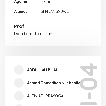
Agama
Islam
Alamat
SENDANGGUWO
Profil
Data tidak ditemukan
XI-04
ABDULLAH BILAL
Ahmad Romadhon Nur Kholiq
ALFIN ADI PRAYOGA