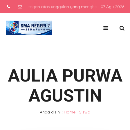
ekolah menengah atas unggulan yang menghasilkan lulusan berkarakt
07 Agu 2026
AULIA PURWA
AGUSTIN
Anda disini :
Home
-
Siswa