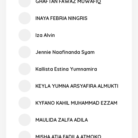
GHAFTAN FAWAZ MUWAFIQ
INAYA FEBRIA NINGRIS
Iza Alvin
Jennie Naafinanda Syam
Kallista Estina Yumnamira
KEYLA YUMNA ARSYAFIRA ALMUKTI
KYFANO KAHIL MUHAMMAD EZZAM
MAULIDA ZALFA ADILA
MISHA ATIA FADILA ATMOKO