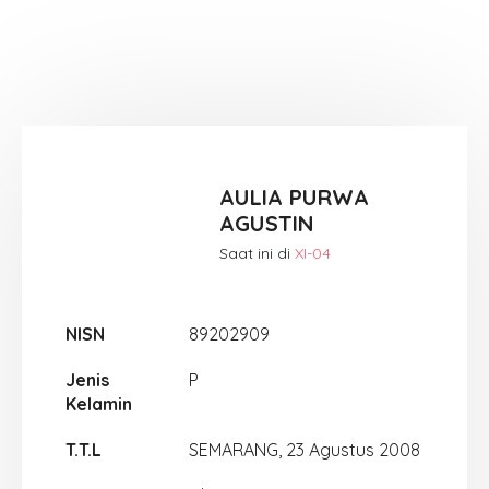
AULIA PURWA
AGUSTIN
Saat ini di
XI-04
NISN
89202909
Jenis
P
Kelamin
T.T.L
SEMARANG, 23 Agustus 2008