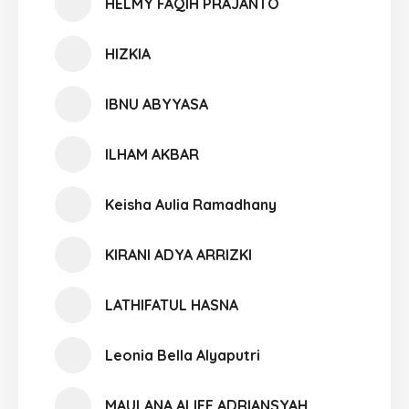
HELMY FAQIH PRAJANTO
HIZKIA
IBNU ABYYASA
ILHAM AKBAR
Keisha Aulia Ramadhany
KIRANI ADYA ARRIZKI
LATHIFATUL HASNA
Leonia Bella Alyaputri
MAULANA ALIEF ADRIANSYAH