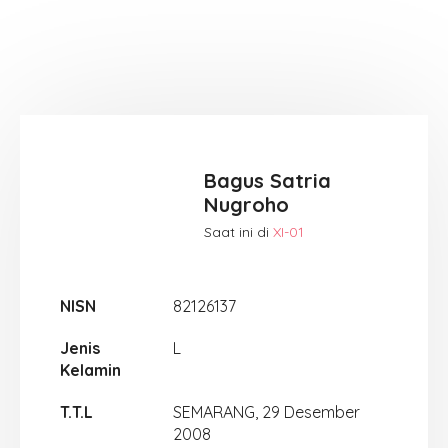
Bagus Satria
Nugroho
Saat ini di
XI-01
NISN
82126137
Jenis
L
Kelamin
T.T.L
SEMARANG, 29 Desember
2008