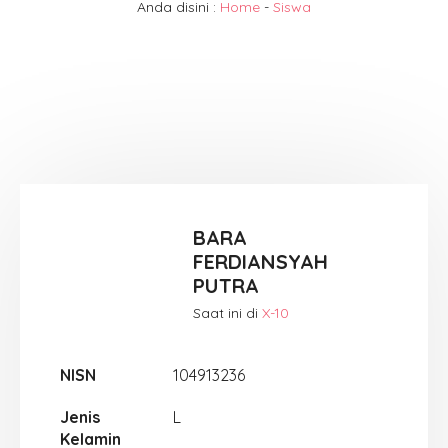
Anda disini :
Home
-
Siswa
BARA
FERDIANSYAH
PUTRA
Saat ini di
X-10
NISN
104913236
Jenis
L
Kelamin