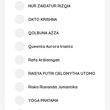
NUR ZAIDATUR RIZQIA
OKTO KRISHNA
QOLBUNA AZZA
Queenta Aurora Irianto
Rafa Ardiansyah
RAISYA PUTRI CIELOMYTHA UTOMO
Riska Risnanda Juniantika
YOGA PRATAMA