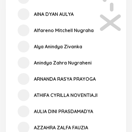
X-10
AINA DYAN AULYA
Alfareno Mitchell Nugraha
Alya Anindya Zivanka
Anindya Zahra Nugraheni
ARNANDA RASYA PRAYOGA
ATHIFA CYRILLA NOVENTIAJI
AULIA DINI PRASDAMADYA
AZZAHRA ZALFA FAUZIA