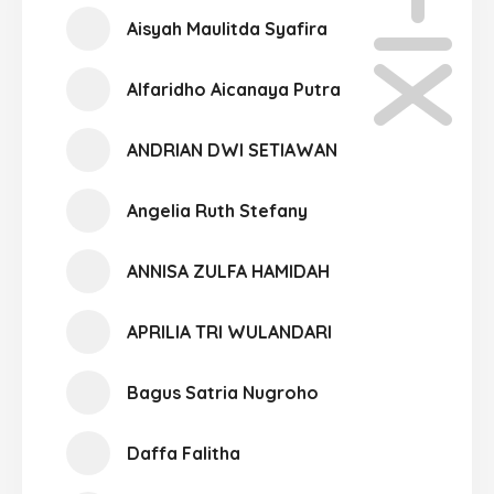
XI-01
Aisyah Maulitda Syafira
Alfaridho Aicanaya Putra
ANDRIAN DWI SETIAWAN
Angelia Ruth Stefany
ANNISA ZULFA HAMIDAH
APRILIA TRI WULANDARI
Bagus Satria Nugroho
Daffa Falitha