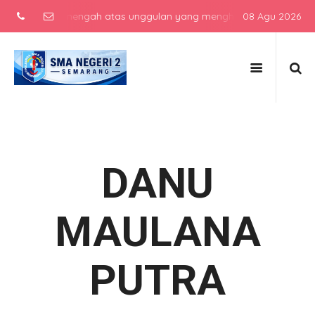
sekolah menengah atas unggulan yang menghasilkan lulusan berkarak
08 Agu 2026
DANU
MAULANA
PUTRA