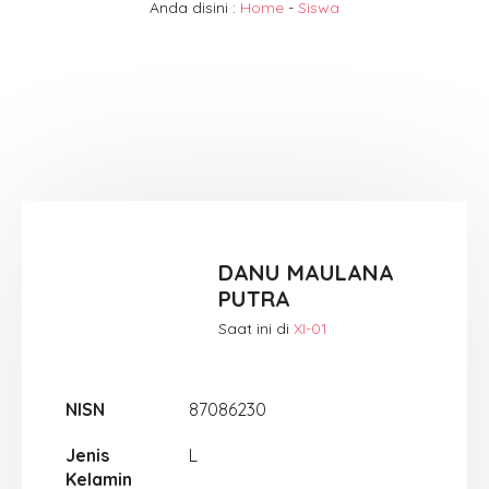
Anda disini :
Home
-
Siswa
DANU MAULANA
PUTRA
Saat ini di
XI-01
NISN
87086230
Jenis
L
Kelamin