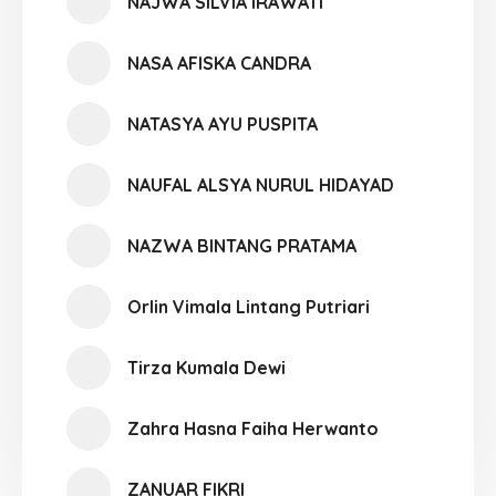
NAJWA SILVIA IRAWATI
NASA AFISKA CANDRA
NATASYA AYU PUSPITA
NAUFAL ALSYA NURUL HIDAYAD
NAZWA BINTANG PRATAMA
Orlin Vimala Lintang Putriari
Tirza Kumala Dewi
Zahra Hasna Faiha Herwanto
ZANUAR FIKRI