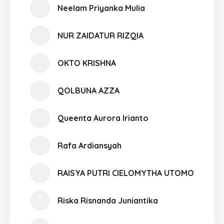
Neelam Priyanka Mulia
NUR ZAIDATUR RIZQIA
OKTO KRISHNA
QOLBUNA AZZA
Queenta Aurora Irianto
Rafa Ardiansyah
RAISYA PUTRI CIELOMYTHA UTOMO
Riska Risnanda Juniantika