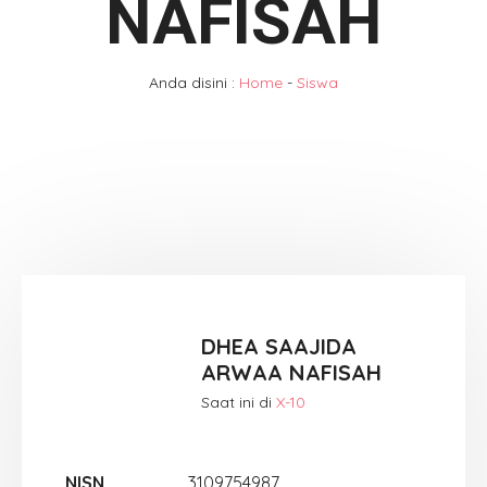
NAFISAH
Anda disini :
Home
-
Siswa
DHEA SAAJIDA
ARWAA NAFISAH
Saat ini di
X-10
NISN
3109754987