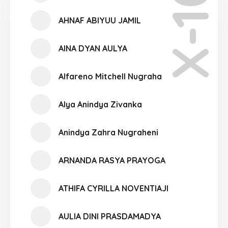
X-10
AHNAF ABIYUU JAMIL
AINA DYAN AULYA
Alfareno Mitchell Nugraha
Alya Anindya Zivanka
Anindya Zahra Nugraheni
ARNANDA RASYA PRAYOGA
ATHIFA CYRILLA NOVENTIAJI
AULIA DINI PRASDAMADYA