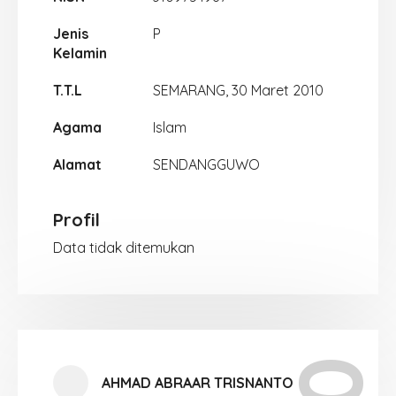
Jenis
P
Kelamin
T.T.L
SEMARANG, 30 Maret 2010
Agama
Islam
Alamat
SENDANGGUWO
Profil
Data tidak ditemukan
AHMAD ABRAAR TRISNANTO