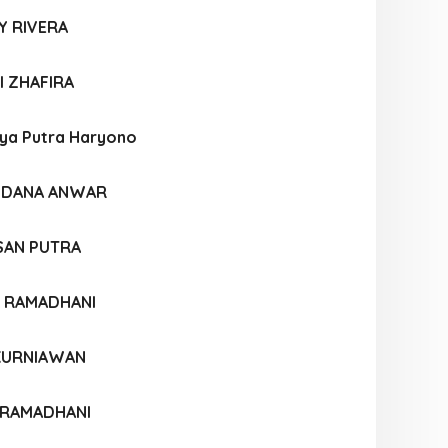
Y RIVERA
I ZHAFIRA
ya Putra Haryono
YDANA ANWAR
SAN PUTRA
A RAMADHANI
 KURNIAWAN
I RAMADHANI