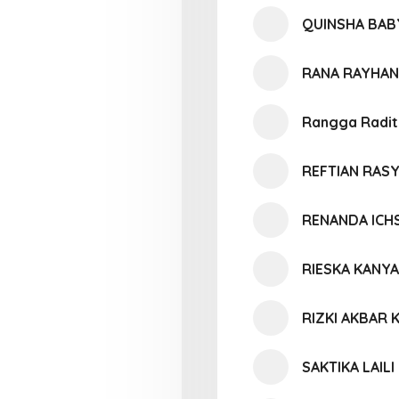
QUINSHA BAB
RANA RAYHAN
Rangga Radit
REFTIAN RAS
RENANDA ICH
RIESKA KANY
RIZKI AKBAR
SAKTIKA LAIL