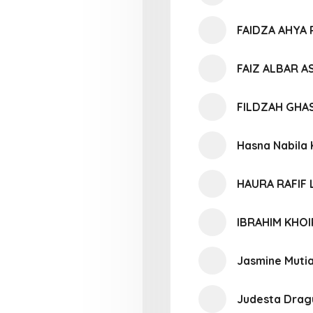
FAIDZA AHYA
FAIZ ALBAR A
FILDZAH GHA
Hasna Nabila 
HAURA RAFIF 
IBRAHIM KHO
Jasmine Mutia
Judesta Drag