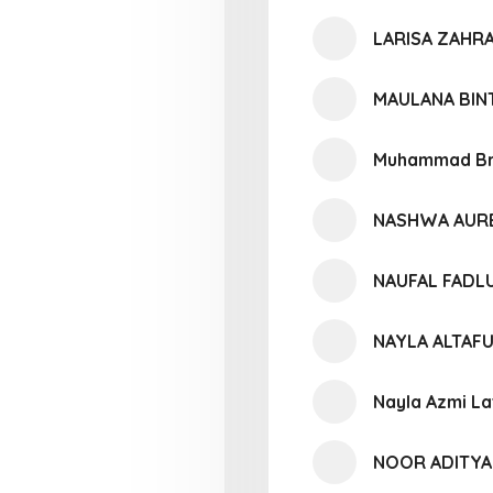
LARISA ZAHR
MAULANA BIN
Muhammad Br
NASHWA AURE
NAUFAL FADL
NAYLA ALTAF
Nayla Azmi La
NOOR ADITYA 