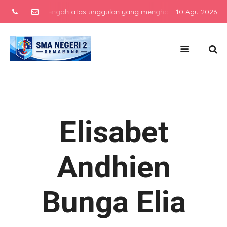
ekolah menengah atas unggulan yang menghasilkan lulusan berkarakt
10 Agu 2026
Elisabet
Andhien
Bunga Elia