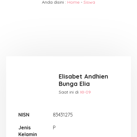
Anda disini :
Home
-
Siswa
Elisabet Andhien
Bunga Elia
Saat ini di
XII-09
NISN
83431275
Jenis
P
Kelamin