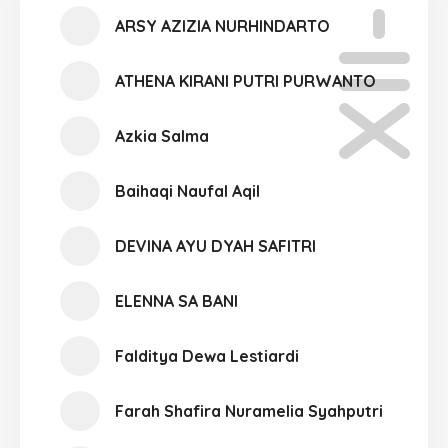
XII-09
ARSY AZIZIA NURHINDARTO
ATHENA KIRANI PUTRI PURWANTO
Azkia Salma
Baihaqi Naufal Aqil
DEVINA AYU DYAH SAFITRI
ELENNA SA BANI
Falditya Dewa Lestiardi
Farah Shafira Nuramelia Syahputri