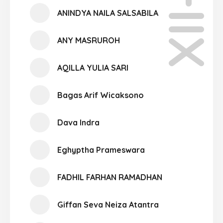
XII-12
ANINDYA NAILA SALSABILA
ANY MASRUROH
AQILLA YULIA SARI
Bagas Arif Wicaksono
Dava Indra
Eghyptha Prameswara
FADHIL FARHAN RAMADHAN
Giffan Seva Neiza Atantra