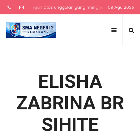
ekolah menengah atas unggulan yang menghasilkan lulusan berkarakt
08 Agu 2026
ELISHA
ZABRINA BR
SIHITE