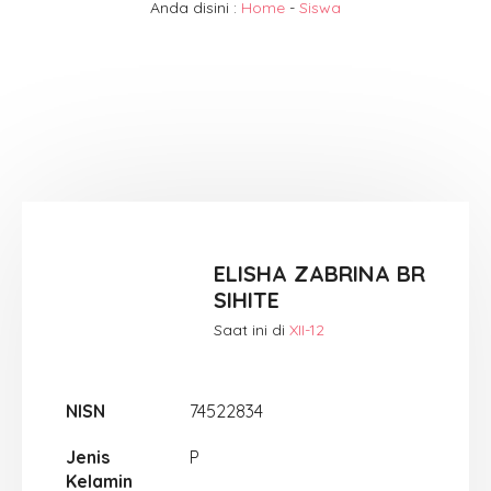
Anda disini :
Home
-
Siswa
ELISHA ZABRINA BR
SIHITE
Saat ini di
XII-12
NISN
74522834
Jenis
P
Kelamin