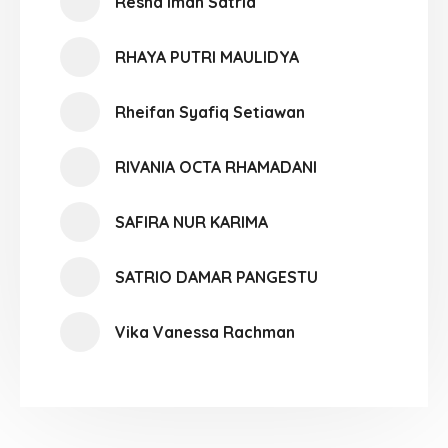
Resha Iman Satria
RHAYA PUTRI MAULIDYA
Rheifan Syafiq Setiawan
RIVANIA OCTA RHAMADANI
SAFIRA NUR KARIMA
SATRIO DAMAR PANGESTU
Vika Vanessa Rachman