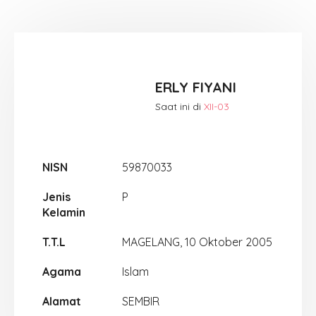
ERLY FIYANI
Saat ini di
XII-03
NISN
59870033
Jenis
P
Kelamin
T.T.L
MAGELANG, 10 Oktober 2005
Agama
Islam
Alamat
SEMBIR