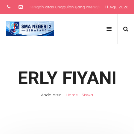
 sekolah menengah atas unggulan yang menghasilkan lulusan berkarak
11 Agu 2026
ERLY FIYANI
Anda disini :
Home
-
Siswa