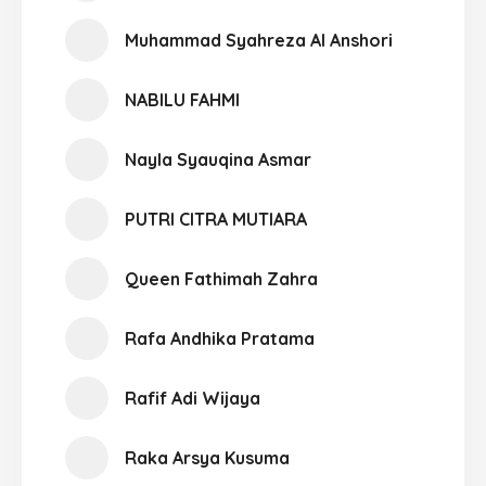
Muhammad Syahreza Al Anshori
NABILU FAHMI
Nayla Syauqina Asmar
PUTRI CITRA MUTIARA
Queen Fathimah Zahra
Rafa Andhika Pratama
Rafif Adi Wijaya
Raka Arsya Kusuma