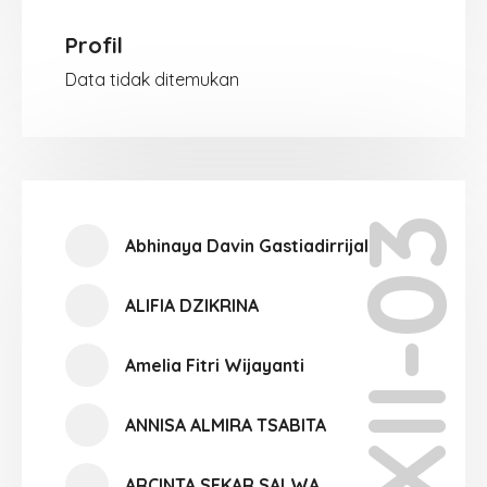
Profil
Data tidak ditemukan
XII-03
Abhinaya Davin Gastiadirrijal
ALIFIA DZIKRINA
Amelia Fitri Wijayanti
ANNISA ALMIRA TSABITA
ARCINTA SEKAR SALWA