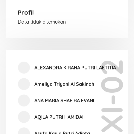
Profil
Data tidak ditemukan
XI-02
ALEXANDRA KIRANA PUTRI LAETITIA
Ameliya Triyani Al Sakinah
ANA MARIA SHAFIRA EVANI
AQILA PUTRI HAMIDAH
Asyfa Kayla Putri Adinta