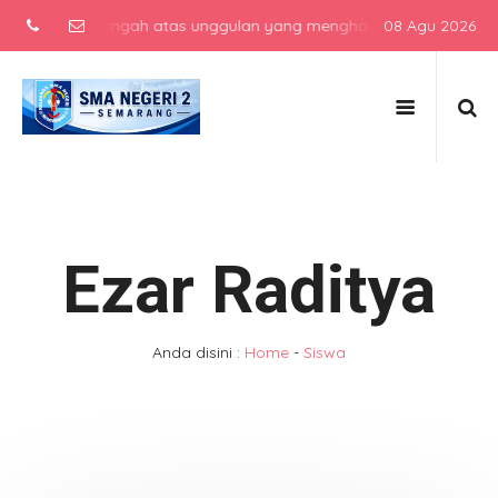
ekolah menengah atas unggulan yang menghasilkan lulusan berkarakte
08 Agu 2026
Ezar Raditya
Anda disini :
Home
-
Siswa