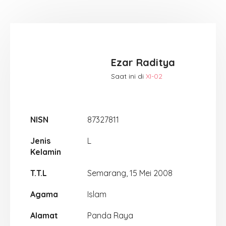
Ezar Raditya
Saat ini di
XI-02
NISN
87327811
Jenis
L
Kelamin
T.T.L
Semarang, 15 Mei 2008
Agama
Islam
Alamat
Panda Raya