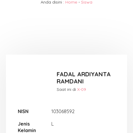
Anda disini :
Home
-
Siswa
FADAL ARDIYANTA
RAMDANI
Saat ini di
X-09
NISN
103068592
Jenis
L
Kelamin