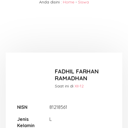
Anda disini :
Home
-
Siswa
FADHIL FARHAN
RAMADHAN
Saat ini di
XII-12
NISN
81218561
Jenis
L
Kelamin