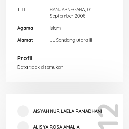
T.T.L
BANJARNEGARA, 01
September 2008
Agama
Islam
Alamat
JL Sendang utara III
Profil
Data tidak ditemukan
AISYAH NUR LAELA RAMADHANI
ALISYA ROSA AMALIA