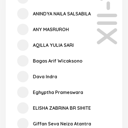
XII-12
ANINDYA NAILA SALSABILA
ANY MASRUROH
AQILLA YULIA SARI
Bagas Arif Wicaksono
Dava Indra
Eghyptha Prameswara
ELISHA ZABRINA BR SIHITE
Giffan Seva Neiza Atantra