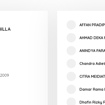
AFFAN PRADI
ILLA
AHMAD DEKA
ANINDYA PAR
Chandra Adie
 2009
CITRA MEIDIAT
Damar Rama 
Dhafin Rizky 