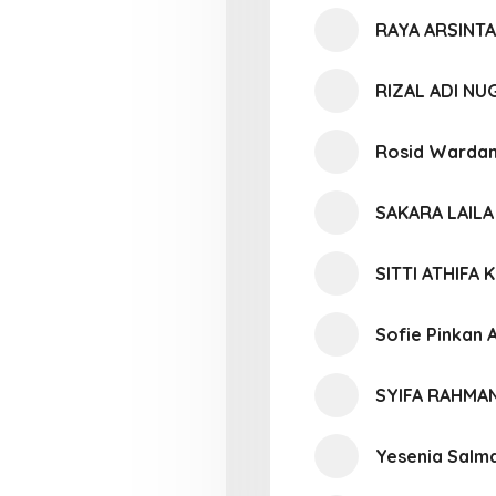
RAYA ARSINTA
RIZAL ADI N
Rosid Wardan
SAKARA LAIL
SITTI ATHIFA
Sofie Pinkan 
SYIFA RAHMAN
Yesenia Salma