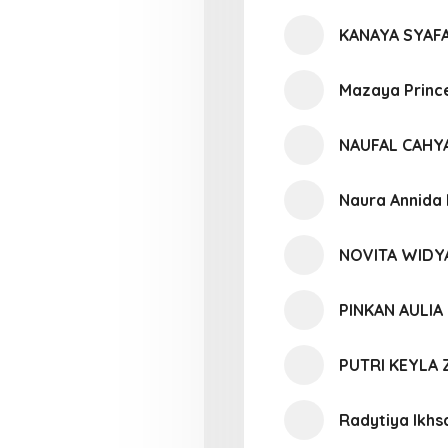
KANAYA SYAFA
Mazaya Princ
NAUFAL CAHY
Naura Annida 
NOVITA WIDY
PINKAN AULIA 
PUTRI KEYLA
Radytiya Ikh