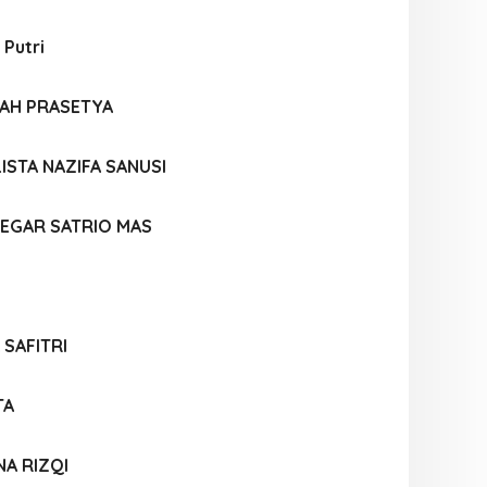
 Putri
LAH PRASETYA
ISTA NAZIFA SANUSI
EGAR SATRIO MAS
 SAFITRI
TA
A RIZQI