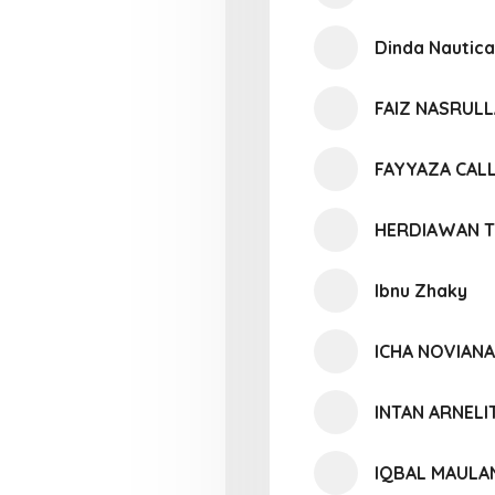
Dinda Nautica
FAIZ NASRUL
FAYYAZA CALL
HERDIAWAN T
Ibnu Zhaky
ICHA NOVIANA
INTAN ARNELI
IQBAL MAULAN