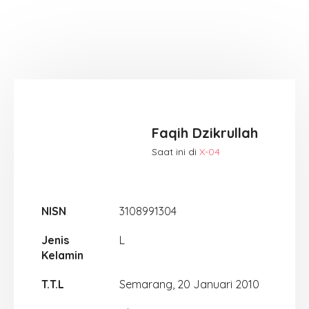
Faqih Dzikrullah
Saat ini di
X-04
NISN
3108991304
Jenis
L
Kelamin
T.T.L
Semarang, 20 Januari 2010