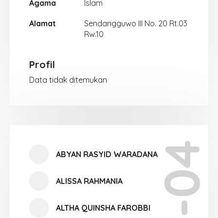
Agama
Islam
Alamat
Sendangguwo III No. 20 Rt.03
Rw.10
Profil
Data tidak ditemukan
X-04
ABYAN RASYID WARADANA
ALISSA RAHMANIA
ALTHA QUINSHA FAROBBI