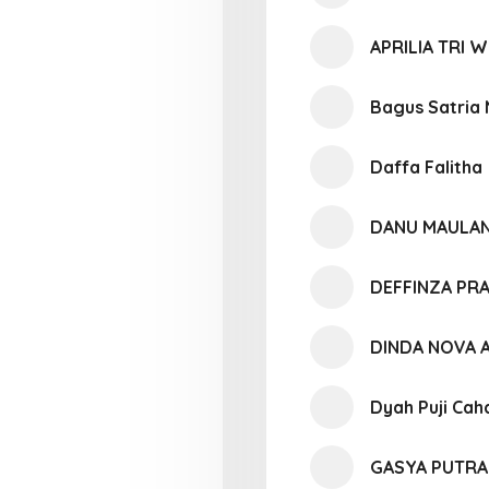
APRILIA TRI 
Bagus Satria
Daffa Falitha
DANU MAULAN
DEFFINZA PR
DINDA NOVA A
Dyah Puji Cah
GASYA PUTRA