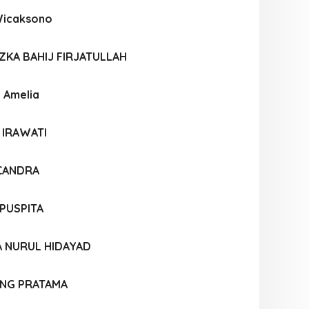
Wicaksono
KA BAHIJ FIRJATULLAH
 Amelia
 IRAWATI
 CANDRA
PUSPITA
A NURUL HIDAYAD
NG PRATAMA