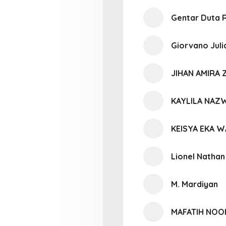
Gentar Duta R
Giorvano Juli
JIHAN AMIRA 
KAYLILA NAZW
KEISYA EKA 
Lionel Nathan
M. Mardiyan
MAFATIH NO