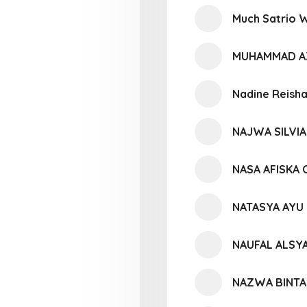
Much Satrio 
MUHAMMAD AZ
Nadine Reisha
NAJWA SILVIA
NASA AFISKA
NATASYA AYU 
NAUFAL ALSY
NAZWA BINTA