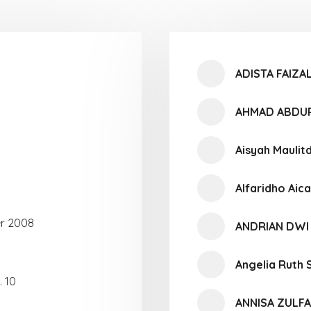
ADISTA FAIZA
AHMAD ABDU
Aisyah Maulit
Alfaridho Aic
r 2008
ANDRIAN DWI
Angelia Ruth 
. 10
ANNISA ZULF